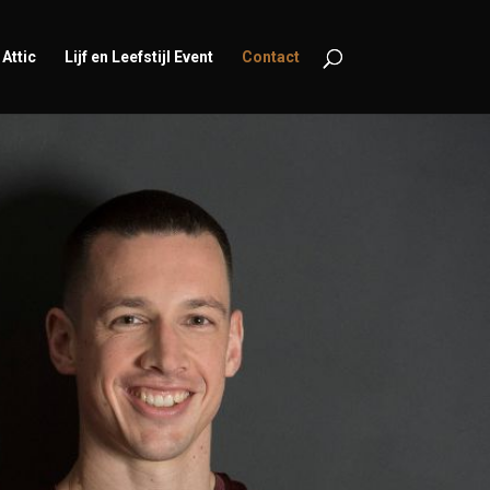
Attic
Lijf en Leefstijl Event
Contact