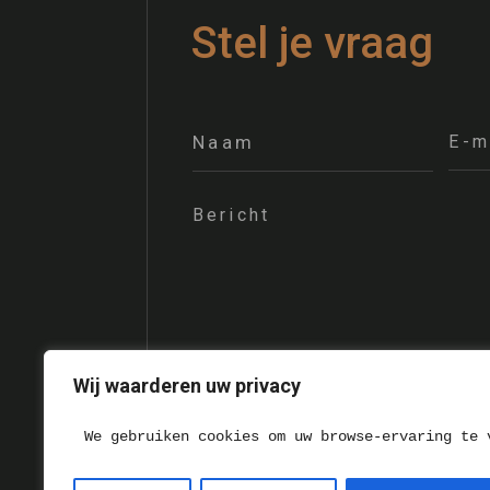
Stel je vraag
Wij waarderen uw privacy
=
5 + 3
We gebruiken cookies om uw browse-ervaring te 