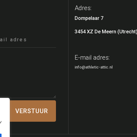
Adres:
Dompelaar 7
3454 XZ De Meern (Utrecht
E-mail adres:
info@athletic-attic.nl
VERSTUUR
verbeteren, gepersonaliseerde advertenties of inhoud wee