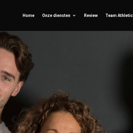
Home
Onze diensten
Review
Team Athletic 