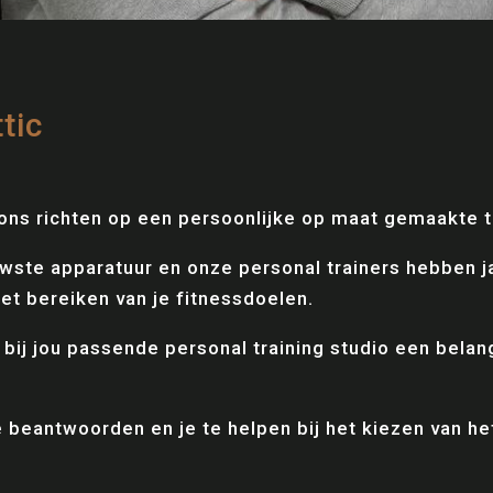
tic
 ons richten op een persoonlijke op maat gemaakte t
uwste apparatuur en onze personal trainers hebben ja
het bereiken van je fitnessdoelen.
bij jou passende personal training studio een belangr
e beantwoorden en je te helpen bij het kiezen van he