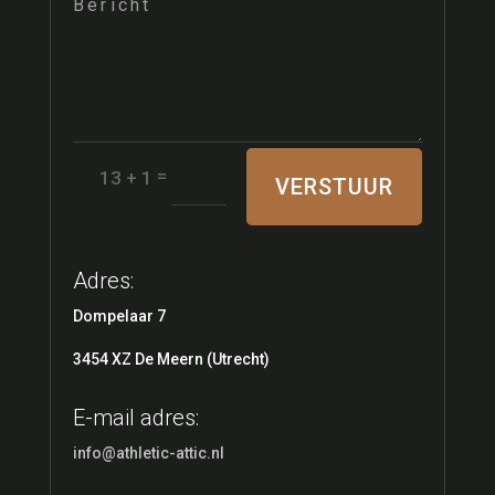
=
13 + 1
VERSTUUR
Adres:
Dompelaar 7
3454 XZ De Meern (Utrecht)
E-mail adres:
info@athletic-attic.nl