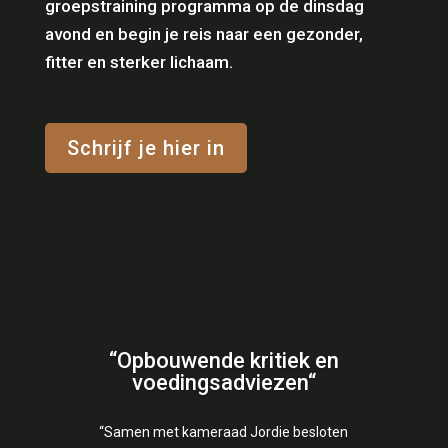
groepstraining programma op de dinsdag
avond en begin je reis naar een gezonder,
fitter en sterker lichaam.
Schrijf je hier in
“O
pbouwende kritiek en
voedingsadviezen
“
“Samen met kameraad Jordie besloten